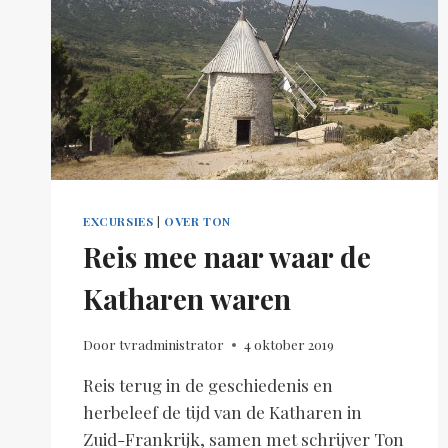
EXCURSIES
|
OVER TON
Reis mee naar waar de
Katharen waren
Door
tvradministrator
4 oktober 2019
Reis terug in de geschiedenis en
herbeleef de tijd van de Katharen in
Zuid-Frankrijk, samen met schrijver Ton