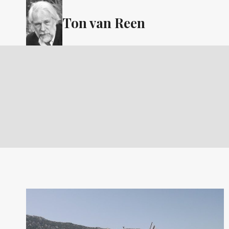
Doorgaan
Ton van Reen
naar
inhoud