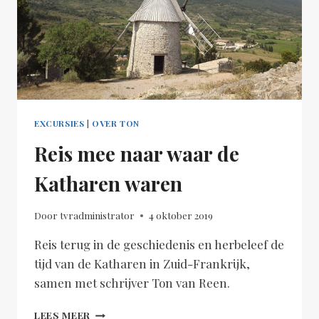
EXCURSIES
|
OVER TON
Reis mee naar waar de
Katharen waren
Door
tvradministrator
4 oktober 2019
Reis terug in de geschiedenis en herbeleef de
tijd van de Katharen in Zuid-Frankrijk,
samen met schrijver Ton van Reen.
REIS
LEES MEER