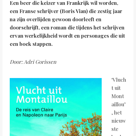
Een beer die keizer van Frankrijk wil worden,
een Franse schrijver (Boris Vian) die zestig jaar
na zijn overlijden gewoon doorleeft en
doorschrijft, een roman die tijdens het schrijven
ervan werkelijkheid wordt en personages die uit
een boek stappen.
Door: Adri Gorissen
‘Vluch
t uit
Mont
aillou’
, het
nieuw
ste