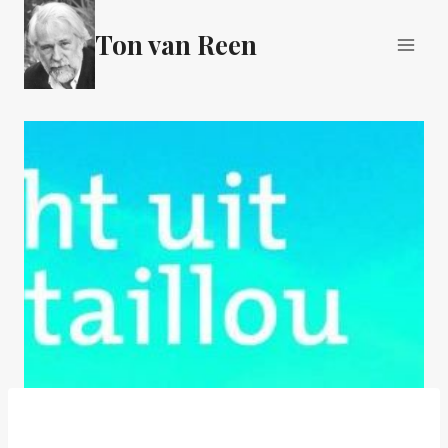
Doorgaan
Ton van Reen
naar
inhoud