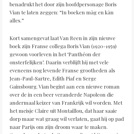
benadrukt het door zijn hoofdpersonage Boris
Vian te laten zeggen: “In boeken màg en kàn
alles.”
Kort samengevat laat Van Reen in zijn nieuwe
boek zijn Franse collega Boris Vian (1920-1959)
gewoon voorleven in het ‘Panthéon der
onsterfelijken’. Daarin verblijft hij met vele
eveneens nog levende Franse grootheden als
Jean-Paul-Sartre, Edith Piaf en Serge
Gainsbourg. Vian begint aan een nieuwe roman
over de in een beer veranderde Napoleon die
andermaal keizer van Frankrijk wil worden. Met
het meisje Claire uit Montaillou, dat haar saaie
dorp maar wat graag wil verlaten, gaat hij op pad
naar Parijs om zijn droom waar te maken.