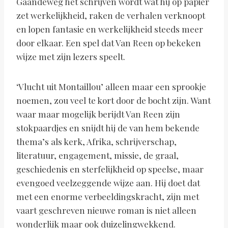
Gaandeweg het schrijven wordt wat hij op papier
zet werkelijkheid, raken de verhalen verknoopt
en lopen fantasie en werkelijkheid steeds meer
door elkaar. Een spel dat Van Reen op bekeken
wijze met zijn lezers speelt.
‘Vlucht uit Montaillou’ alleen maar een sprookje
noemen, zou veel te kort door de bocht zijn. Want
waar maar mogelijk berijdt Van Reen zijn
stokpaardjes en snijdt hij de van hem bekende
thema’s als kerk, Afrika, schrijverschap,
literatuur, engagement, missie, de graal,
geschiedenis en sterfelijkheid op speelse, maar
evengoed veelzeggende wijze aan. Hij doet dat
met een enorme verbeeldingskracht, zijn met
vaart geschreven nieuwe roman is niet alleen
wonderlijk maar ook duizelingwekkend.