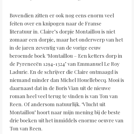
Bovendien zitten er ook nog eens enorm veel
feiten over en knipogen naar de Franse
literatuur in. Claire’s dorpje Montaillou is niet
zomaar een dorpje, maar het onderwerp van het
in de jaren zeventig van de vorige eeuw
beroemde boek ‘Montaillou – Een ketters dorp in
de Pyreneeën 1294-1324’ van Emmanuel Le Roy
Ladurie. En de schrijver die Claire ontmaagd is
niemand minder dan Michel Houellebecq. Mooi is
daarnaast dat in de Boris Vian uit de nieuwe
roman heel veel terug te vinden is van Ton van
Reen. Of andersom natuurlijk. ‘Vlucht uit
Montaillou’ hoort naar mijn mening bij de beste
drie boeken uit het inmiddels enorme oeuvre van
Ton van Reen.