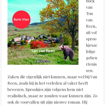
boek
van
Ton
van
Reen,
zit vol
sproo
kjesac
htige
gebeu
rtenis
sen.
Zaken die eigenlijk niet kunnen, maar wel bij Van
Reen, zoals hij in het verleden al vaker heeft
bewezen. Sprookjes zijn volgens hem niet
realistisch, maar ze zouden waar kunnen zijn. Zo
ook de voorvallen uit zijn nieuwe roman. Hij